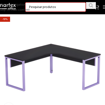
Skip to navigation
Skip to main content
-13%