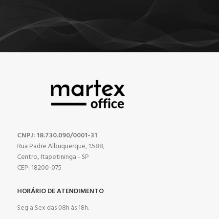
CNPJ: 18.730.090/0001-31
Rua Padre Albuquerque, 1.588,
Centro, Itapetininga - SP
CEP: 18200-075
HORÁRIO DE ATENDIMENTO
Seg a Sex das 08h às 18h.