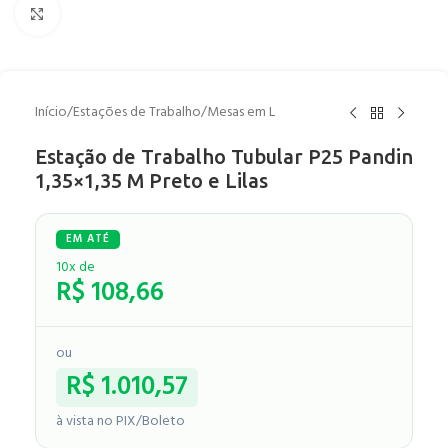
Clique para ampliar
Início
/
Estações de Trabalho
/
Mesas em L
Estação de Trabalho Tubular P25 Pandin
1,35×1,35 M Preto e Lilas
10x de
R$
108,66
ou
R$
1.010,57
à vista no PIX/Boleto