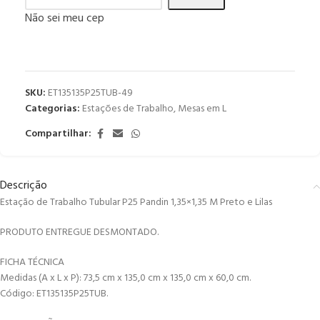
Não sei meu cep
SKU:
ET135135P25TUB-49
Categorias:
Estações de Trabalho
,
Mesas em L
Compartilhar:
Descrição
Estação de Trabalho Tubular P25 Pandin 1,35×1,35 M Preto e Lilas
PRODUTO ENTREGUE DESMONTADO.
FICHA TÉCNICA
Medidas (A x L x P): 73,5 cm x 135,0 cm x 135,0 cm x 60,0 cm.
Código: ET135135P25TUB.