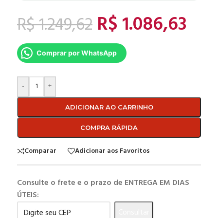
R$
1.086,63
R$
1.249,62
Comprar por WhatsApp
-
+
ADICIONAR AO CARRINHO
COMPRA RÁPIDA
Comparar
Adicionar aos Favoritos
Consulte o frete e o prazo de ENTREGA EM DIAS
ÚTEIS:
Consultar