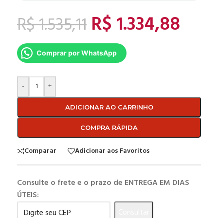
R$
1.334,88
R$
1.535,11
Comprar por WhatsApp
-
+
ADICIONAR AO CARRINHO
COMPRA RÁPIDA
Comparar
Adicionar aos Favoritos
Consulte o frete e o prazo de ENTREGA EM DIAS
ÚTEIS:
Consultar