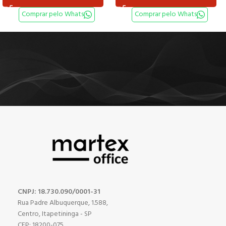
Comprar pelo Whats
Comprar pelo Whats
CNPJ: 18.730.090/0001-31
Rua Padre Albuquerque, 1.588,
Centro, Itapetininga - SP
CEP: 18200-075