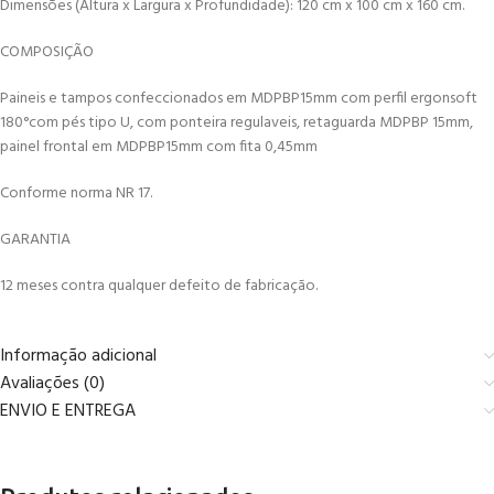
Dimensões (Altura x Largura x Profundidade): 120 cm x 100 cm x 160 cm.
COMPOSIÇÃO
Paineis e tampos confeccionados em MDPBP15mm com perfil ergonsoft
180°com pés tipo U, com ponteira regulaveis, retaguarda MDPBP 15mm,
painel frontal em MDPBP15mm com fita 0,45mm
Conforme norma NR 17.
GARANTIA
12 meses contra qualquer defeito de fabricação.
Informação adicional
Avaliações (0)
ENVIO E ENTREGA