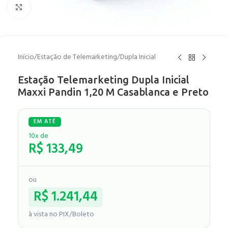
Clique para ampliar
Início
/
Estação de Telemarketing
/
Dupla Inicial
Estação Telemarketing Dupla Inicial
Maxxi Pandin 1,20 M Casablanca e Preto
10x de
R$
133,49
ou
R$
1.241,44
à vista no PIX/Boleto