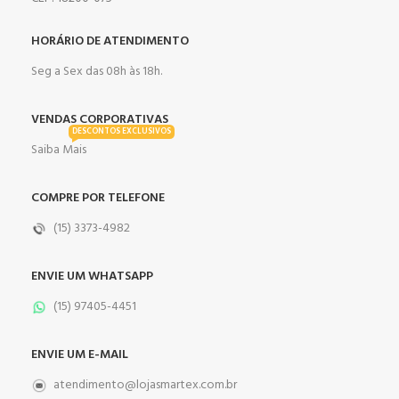
HORÁRIO DE ATENDIMENTO
Seg a Sex das 08h às 18h.
VENDAS CORPORATIVAS
DESCONTOS EXCLUSIVOS
Saiba Mais
COMPRE POR TELEFONE
(15) 3373-4982
ENVIE UM WHATSAPP
(15) 97405-4451
ENVIE UM E-MAIL
atendimento@lojasmartex.com.br