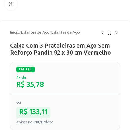
Clique para ampliar
Início
/
Estantes de Aço
/
Estantes de Aço
Caixa Com 3 Prateleiras em Aço Sem
Reforço Pandin 92 x 30 cm Vermelho
4x de
R$
35,78
ou
R$
133,11
à vista no PIX/Boleto