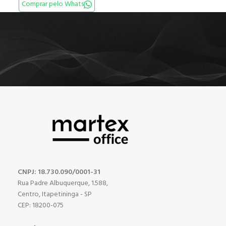
Comprar pelo Whats
CNPJ: 18.730.090/0001-31
Rua Padre Albuquerque, 1.588,
Centro, Itapetininga - SP
CEP: 18200-075