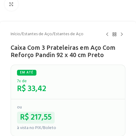
Clique para ampliar
Início
/
Estantes de Aço
/
Estantes de Aço
Caixa Com 3 Prateleiras em Aço Com
Reforço Pandin 92 x 40 cm Preto
7x de
R$
33,42
ou
R$
217,55
à vista no PIX/Boleto