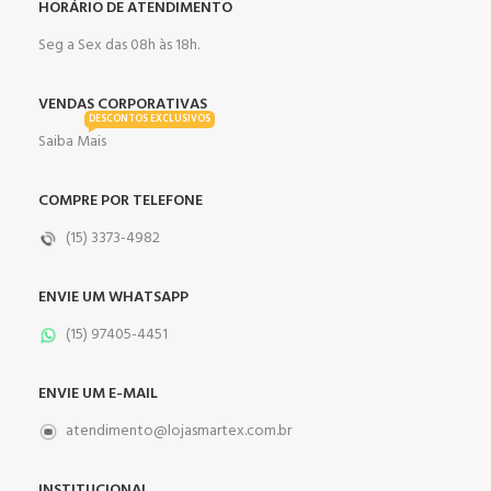
HORÁRIO DE ATENDIMENTO
Seg a Sex das 08h às 18h.
VENDAS CORPORATIVAS
DESCONTOS EXCLUSIVOS
Saiba Mais
COMPRE POR TELEFONE
(15) 3373-4982
ENVIE UM WHATSAPP
(15) 97405-4451
ENVIE UM E-MAIL
atendimento@lojasmartex.com.br
INSTITUCIONAL