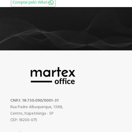
Comprar pelo Whats
CNPJ: 18.730.090/0001-31
Rua Padre Albuquerque, 1.588,
Centro, Itapetininga - SP
CEP: 18200-075