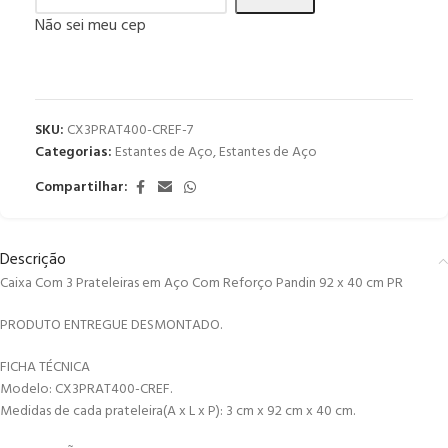
Não sei meu cep
SKU:
CX3PRAT400-CREF-7
Categorias:
Estantes de Aço
,
Estantes de Aço
Compartilhar:
Descrição
Caixa Com 3 Prateleiras em Aço Com Reforço Pandin 92 x 40 cm PR
PRODUTO ENTREGUE DESMONTADO.
FICHA TÉCNICA
Modelo: CX3PRAT400-CREF.
Medidas de cada prateleira(A x L x P): 3 cm x 92 cm x 40 cm.