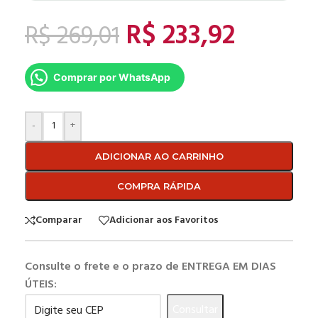
R$
233,92
R$
269,01
Comprar por WhatsApp
-
+
ADICIONAR AO CARRINHO
COMPRA RÁPIDA
Comparar
Adicionar aos Favoritos
Consulte o frete e o prazo de ENTREGA EM DIAS
ÚTEIS:
Consultar