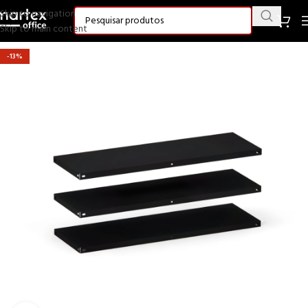
Skip to navigation
Skip to main content
-13%