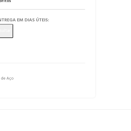
oritos
ENTREGA EM DIAS ÚTEIS:
sultar
s de Aço