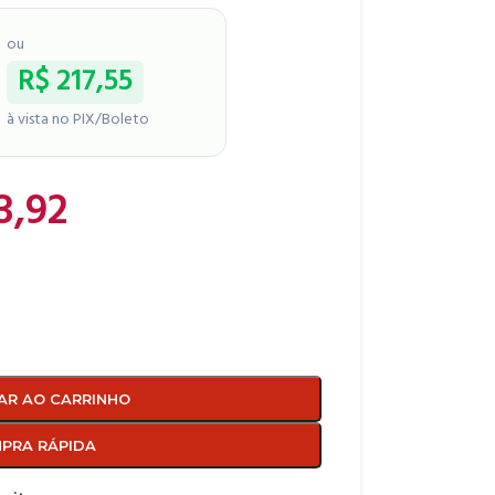
ou
R$
217,55
à vista no PIX/Boleto
3,92
AR AO CARRINHO
PRA RÁPIDA