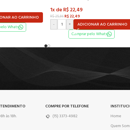
1x de
R$
22,49
R$
22,49
R$
25,86
IONAR AO CARRINHO
-
+
ADICIONAR AO CARRINHO
pelo Whats
Comprar pelo Whats
ATENDIMENTO
COMPRE POR TELEFONE
INSTITUC
8h às 18h.
(15) 3373-4982
Home
Quem Som