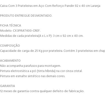
Caixa Com 3 Prateleiras em Aço Com Reforço Pandin 92 x 40 cm Laranja
PRODUTO ENTREGUE DESMONTADO.
FICHA TÉCNICA
Modelo: CX3PRAT400-CREF.
Medidas de cada prateleira(A x L x P): 3 cm x 92 cm x 40 cm.
COMPOSIÇÃO
Capacidade de carga de 25 Kg por prateleira. Contém 3 prateleiras em cha
ACABAMENTO
Não acompanha parafusos para montagem.
Pintura eletrostática a pó (tinta híbrida) na cor cinza cristal.
Pintura em esmalte sintético nas demais cores.
GARANTIA
12 meses de garantia contra qualquer defeito de fabricação.