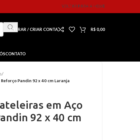
VOLTAR PARA A HOME
ENTRAR / CRIAR CONTA
R$
0,00
NÓS
CONTATO
o
/
 Reforço Pandin 92 x 40 cm Laranja
ateleiras em Aço
andin 92 x 40 cm