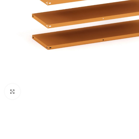
Clique para ampliar