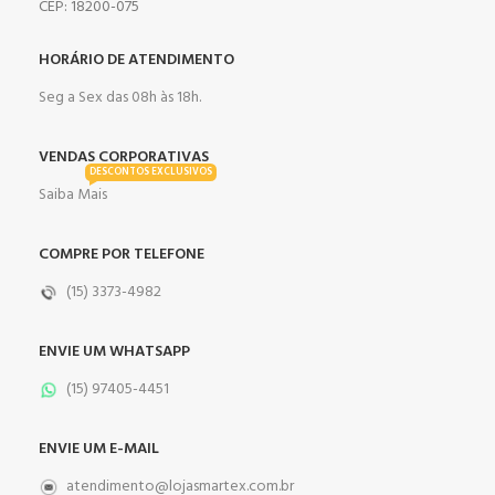
CEP: 18200-075
HORÁRIO DE ATENDIMENTO
Seg a Sex das 08h às 18h.
VENDAS CORPORATIVAS
DESCONTOS EXCLUSIVOS
Saiba Mais
COMPRE POR TELEFONE
(15) 3373-4982
ENVIE UM WHATSAPP
(15) 97405-4451
ENVIE UM E-MAIL
atendimento@lojasmartex.com.br