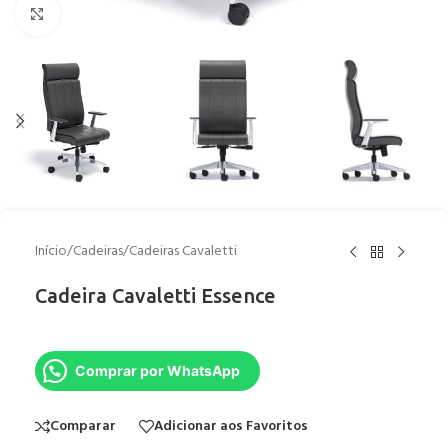
Clique para ampliar
Início
/
Cadeiras
/
Cadeiras Cavaletti
Cadeira Cavaletti Essence
Comprar por WhatsApp
Comparar
Adicionar aos Favoritos