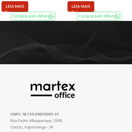
LEIA MAIS
LEIA MAIS
Comprar pelo Whats
Comprar pelo Whats
CNPJ: 18.730.090/0001-31
Rua Padre Albuquerque, 1.588,
Centro, Itapetininga - SP