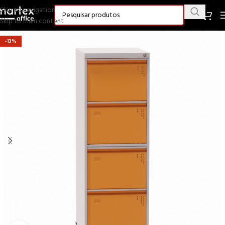
Skip to navigation
Skip to main content
-13%