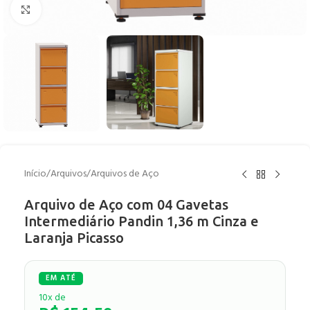
Clique para ampliar
Início
/
Arquivos
/
Arquivos de Aço
Arquivo de Aço com 04 Gavetas
Intermediário Pandin 1,36 m Cinza e
Laranja Picasso
10x de