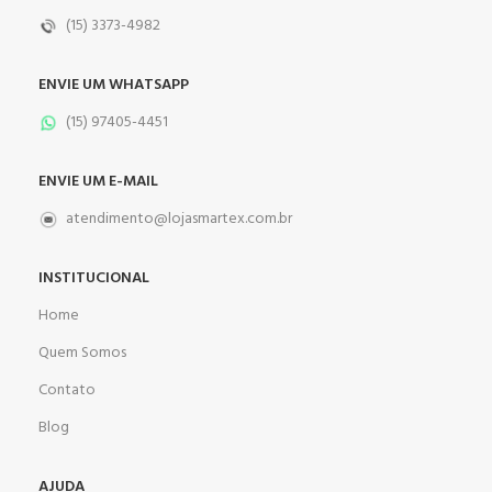
(15) 3373-4982
ENVIE UM WHATSAPP
(15) 97405-4451
ENVIE UM E-MAIL
atendimento@lojasmartex.com.br
INSTITUCIONAL
Home
Quem Somos
Contato
Blog
AJUDA