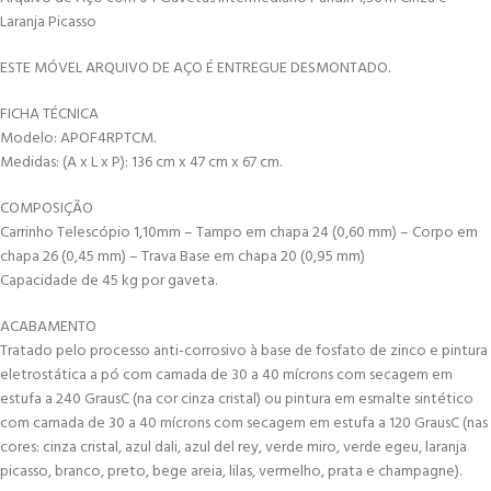
Laranja Picasso
ESTE MÓVEL ARQUIVO DE AÇO É ENTREGUE DESMONTADO.
FICHA TÉCNICA
Modelo: APOF4RPTCM.
Medidas: (A x L x P): 136 cm x 47 cm x 67 cm.
COMPOSIÇÃO
Carrinho Telescópio 1,10mm – Tampo em chapa 24 (0,60 mm) – Corpo em
chapa 26 (0,45 mm) – Trava Base em chapa 20 (0,95 mm)
Capacidade de 45 kg por gaveta.
ACABAMENTO
Tratado pelo processo anti-corrosivo à base de fosfato de zinco e pintura
eletrostática a pó com camada de 30 a 40 mícrons com secagem em
estufa a 240 GrausC (na cor cinza cristal) ou pintura em esmalte sintético
com camada de 30 a 40 mícrons com secagem em estufa a 120 GrausC (nas
cores: cinza cristal, azul dali, azul del rey, verde miro, verde egeu, laranja
picasso, branco, preto, bege areia, lilas, vermelho, prata e champagne).