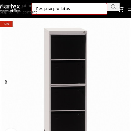
Skip to navigation
Skip to main content
-13%