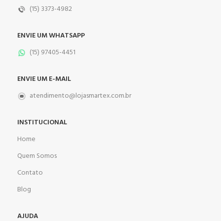
(15) 3373-4982
ENVIE UM WHATSAPP
(15) 97405-4451
ENVIE UM E-MAIL
atendimento@lojasmartex.com.br
INSTITUCIONAL
Home
Quem Somos
Contato
Blog
AJUDA