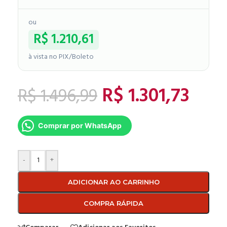
ou
R$
1.210,61
à vista no PIX/Boleto
R$
1.301,73
R$
1.496,99
Comprar por WhatsApp
-
+
ADICIONAR AO CARRINHO
COMPRA RÁPIDA