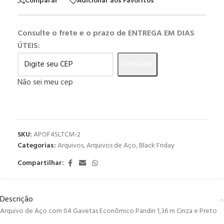
Comparar
Adicionar aos Favoritos
Consulte o frete e o prazo de ENTREGA EM DIAS
ÚTEIS:
Consultar
Não sei meu cep
SKU:
APOF4SLTCM-2
Categorias:
Arquivos
,
Arquivos de Aço
,
Black Friday
Compartilhar:
Descrição
Arquivo de Aço com 04 Gavetas Econômico Pandin 1,36 m Cinza e Preto