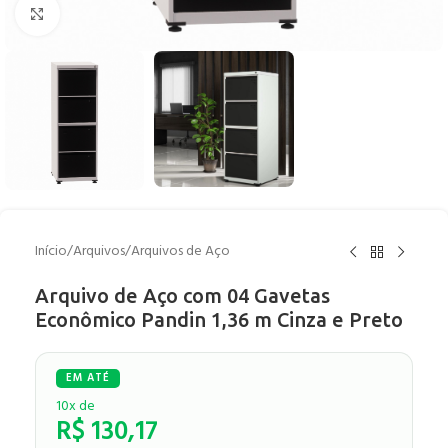
Clique para ampliar
Início
/
Arquivos
/
Arquivos de Aço
Arquivo de Aço com 04 Gavetas
Econômico Pandin 1,36 m Cinza e Preto
10x de
R$
130,17