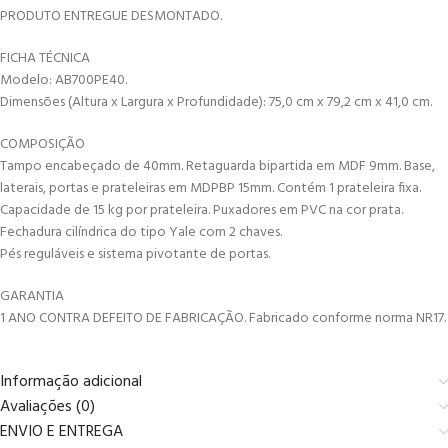
PRODUTO ENTREGUE DESMONTADO.
FICHA TÉCNICA
Modelo: AB700PE40.
Dimensões (Altura x Largura x Profundidade): 75,0 cm x 79,2 cm x 41,0 cm.
COMPOSIÇÃO
Tampo encabeçado de 40mm. Retaguarda bipartida em MDF 9mm. Base,
laterais, portas e prateleiras em MDPBP 15mm. Contém 1 prateleira fixa.
Capacidade de 15 kg por prateleira. Puxadores em PVC na cor prata.
Fechadura cilíndrica do tipo Yale com 2 chaves.
Pés reguláveis e sistema pivotante de portas.
GARANTIA
1 ANO CONTRA DEFEITO DE FABRICAÇÃO. Fabricado conforme norma NR17.
Informação adicional
Avaliações (0)
ENVIO E ENTREGA