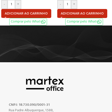
-
+
-
+
ADICIONAR AO CARRINHO
ADICIONAR AO CARRINHO
Comprar pelo Whats
Comprar pelo Whats
CNPJ: 18.730.090/0001-31
Rua Padre Albuquerque, 1.588,