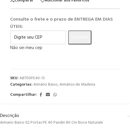
Comparar
Adicionar aos Favoritos
Consulte o frete e o prazo de ENTREGA EM DIAS
ÚTEIS:
Consultar
Não sei meu cep
SKU:
AB700PE40-13
Categorias:
Armário Baixo
,
Armários de Madeira
Compartilhar:
Descrição
Armario Baixo 02 Portas PE 40 Pandin 80 Cm Noce Naturale