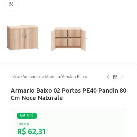
Clique para ampliar
Início
/
Armários de Madeira
/
Armário Baixo
Armario Baixo 02 Portas PE40 Pandin 80
Cm Noce Naturale
10x de
R$
62,31