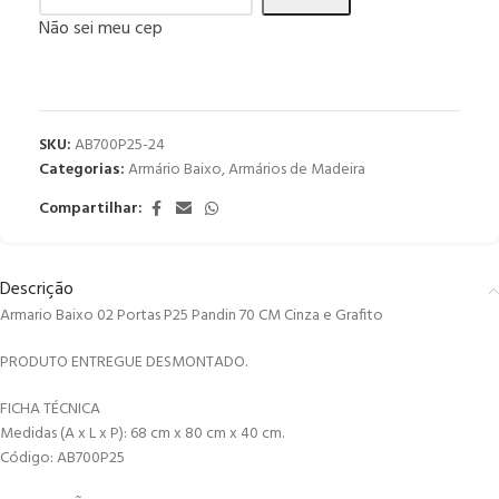
Não sei meu cep
SKU:
AB700P25-24
Categorias:
Armário Baixo
,
Armários de Madeira
Compartilhar:
Descrição
Armario Baixo 02 Portas P25 Pandin 70 CM Cinza e Grafito
PRODUTO ENTREGUE DESMONTADO.
FICHA TÉCNICA
Medidas (A x L x P): 68 cm x 80 cm x 40 cm.
Código: AB700P25