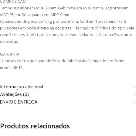
COMPOSIÇÃO
Tampo superior em MDP 25mm. Gabinete em MDP 15mm. 02 portas em
MDP 15mm. Retaguarda em MDP 9mm.
Capacidade de peso de 15kg por prateleira. Contém 1 prateleira fixa. 2
puxadores em poliestireno na cor prata. 1 fechadura cilíndrica do tipo Yale
com 2 chaves. 4 pés tipo U com ponteiras niveladoras. Sistema Pivotante
de portas.
GARANTIA
12 meses contra qualquer defeito de fabricação. Fabricado conforme
norma NR 17.
Informação adicional
Avaliações (0)
ENVIO E ENTREGA
Produtos relacionados