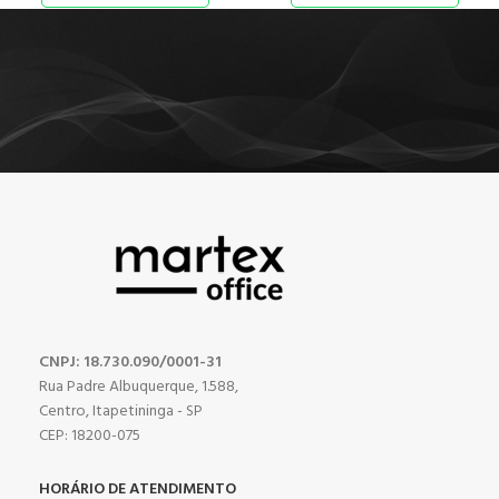
CNPJ: 18.730.090/0001-31
Rua Padre Albuquerque, 1.588,
Centro, Itapetininga - SP
CEP: 18200-075
HORÁRIO DE ATENDIMENTO