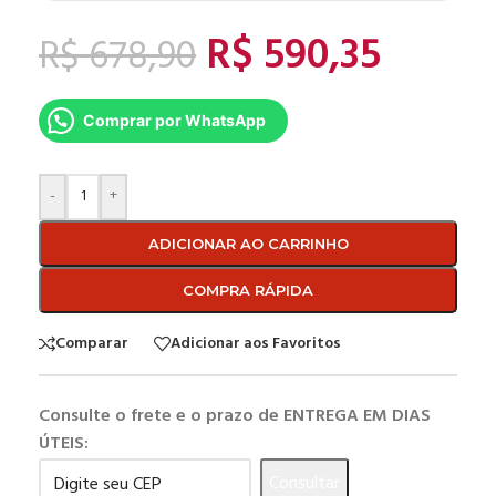
R$
590,35
R$
678,90
Comprar por WhatsApp
-
+
ADICIONAR AO CARRINHO
COMPRA RÁPIDA
Comparar
Adicionar aos Favoritos
Consulte o frete e o prazo de ENTREGA EM DIAS
ÚTEIS:
Consultar