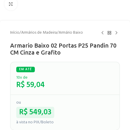
Clique para ampliar
Início
/
Armários de Madeira
/
Armário Baixo
Armario Baixo 02 Portas P25 Pandin 70
CM Cinza e Grafito
10x de
R$
59,04
ou
R$
549,03
à vista no PIX/Boleto