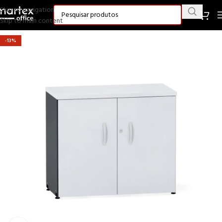
Skip to navigation
Skip to main content
-13%