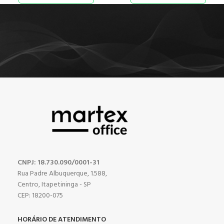
CNPJ: 18.730.090/0001-31
Rua Padre Albuquerque, 1.588,
Centro, Itapetininga - SP
CEP: 18200-075
HORÁRIO DE ATENDIMENTO