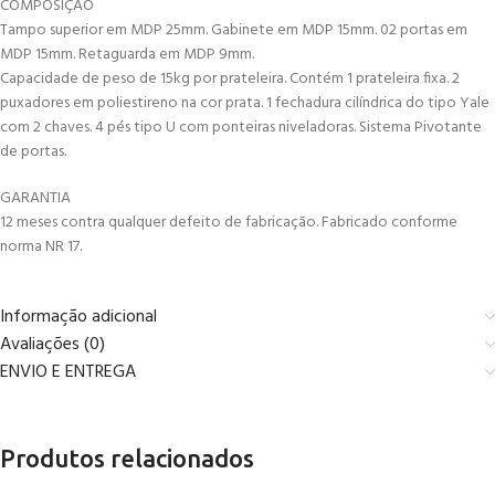
COMPOSIÇÃO
Tampo superior em MDP 25mm. Gabinete em MDP 15mm. 02 portas em
MDP 15mm. Retaguarda em MDP 9mm.
Capacidade de peso de 15kg por prateleira. Contém 1 prateleira fixa. 2
puxadores em poliestireno na cor prata. 1 fechadura cilíndrica do tipo Yale
com 2 chaves. 4 pés tipo U com ponteiras niveladoras. Sistema Pivotante
de portas.
GARANTIA
12 meses contra qualquer defeito de fabricação. Fabricado conforme
norma NR 17.
Informação adicional
Avaliações (0)
ENVIO E ENTREGA
Produtos relacionados