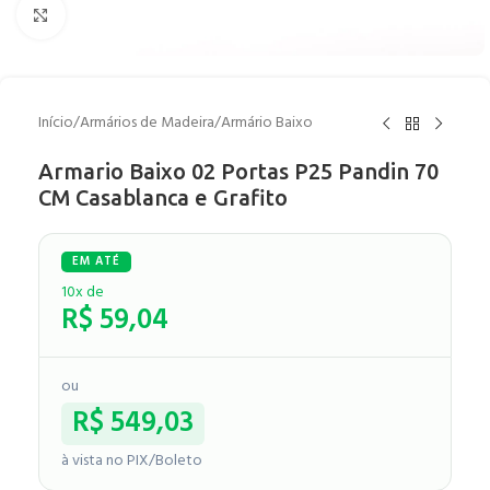
Clique para ampliar
Início
/
Armários de Madeira
/
Armário Baixo
Armario Baixo 02 Portas P25 Pandin 70
CM Casablanca e Grafito
10x de
R$
59,04
ou
R$
549,03
à vista no PIX/Boleto