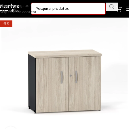
Skip to navigation
Skip to main content
-13%