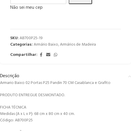
Não sei meu cep
SKU:
AB700P25-19
Categorias:
Armário Baixo
,
Armários de Madeira
Compartilhar:
Descrição
Armario Baixo 02 Portas P25 Pandin 70 CM Casablanca e Grafito
PRODUTO ENTREGUE DESMONTADO.
FICHA TÉCNICA
Medidas (A x L x P): 68 cm x 80 cm x 40 cm.
Código: AB700P25