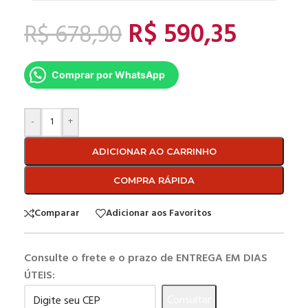
R$
590,35
R$
678,90
Comprar por WhatsApp
-
+
ADICIONAR AO CARRINHO
COMPRA RÁPIDA
Comparar
Adicionar aos Favoritos
Consulte o frete e o prazo de ENTREGA EM DIAS
ÚTEIS:
Consultar