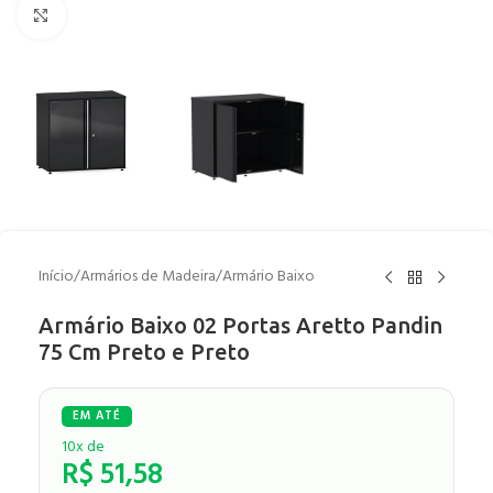
Clique para ampliar
Início
/
Armários de Madeira
/
Armário Baixo
Armário Baixo 02 Portas Aretto Pandin
75 Cm Preto e Preto
10x de
R$
51,58