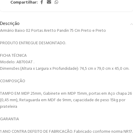
Compartilhar:
Descrição
Armário Baixo 02 Portas Aretto Pandin 75 Cm Preto e Preto
PRODUTO ENTREGUE DESMONTADO.
FICHA TÉCNICA
Modelo: AB700AT .
Dimensões (Altura x Largura x Profundidade): 74,5 cm x 79,0 cm x 45,0 cm.
COMPOSIÇÃO
TAMPO EM MDP 25mm, Gabinete em MDP 15mm, portas em Aço chapa 26
(0,45 mm), Retaguarda em MDF de 9mm, capacidade de peso 15kg por
prateleira
GARANTIA
1 ANO CONTRA DEFEITO DE FABRICAÇÃO. Fabricado conforme norma NR17.