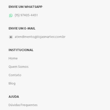
ENVIE UM WHATSAPP
(15) 97405-4451
ENVIE UM E-MAIL
atendimento@lojasmartex.com.br
INSTITUCIONAL
Home
Quem Somos
Contato
Blog
AJUDA
Dúvidas Frequentes