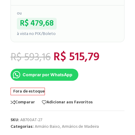
ou
R$
479,68
à vista no PIX/Boleto
R$
515,79
R$
593,16
Comprar por WhatsApp
Fora de estoque
Comparar
Adicionar aos Favoritos
SKU:
AB700AT-27
Categorias:
Armário Baixo
,
Armários de Madeira