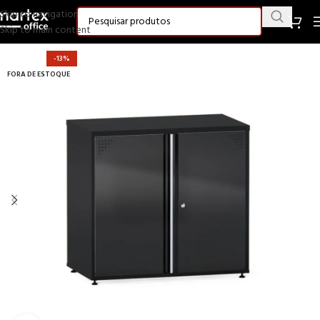
Skip to navigation
Skip to main content
-13%
FORA DE ESTOQUE