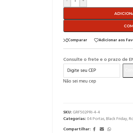
-
+
ADICION
COM
Comparar
Adicionar aos Fav
Consulte o frete e o prazo de 
Con
Não sei meu cep
SKU:
GRF502PRI-4-4
Categorias:
04 Portas
,
Black Friday
,
Ro
Compartilhar: