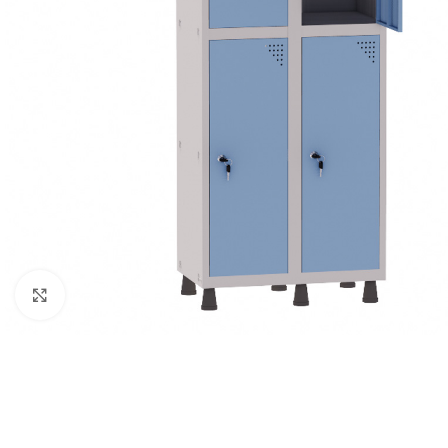
Clique para ampliar