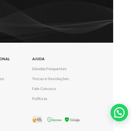
IONAL
AJUDA
Dúvidas Frequentes
os
Trocas e Devoluções
Fale Conosco
Políticas